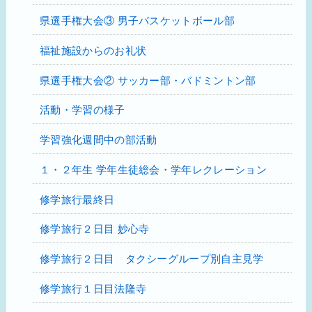
県選手権大会③ 男子バスケットボール部
福祉施設からのお礼状
県選手権大会② サッカー部・バドミントン部
活動・学習の様子
学習強化週間中の部活動
１・２年生 学年生徒総会・学年レクレーション
修学旅行最終日
修学旅行２日目 妙心寺
修学旅行２日目 タクシーグループ別自主見学
修学旅行１日目法隆寺