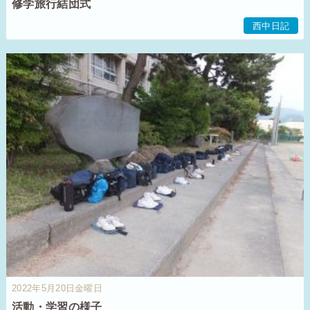
修学旅行結団式
西中日記
2022年5月20日金曜日
活動・学習の様子