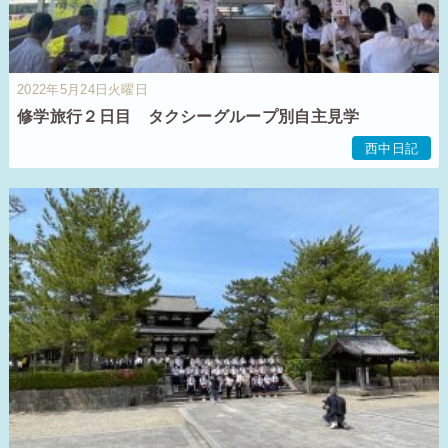
2022年5月24日火曜日
修学旅行２日目 タクシーグループ別自主見学
西中日記