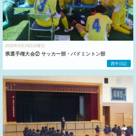
2022年5月29日日曜日
県選手権大会② サッカー部・バドミントン部
西中日記