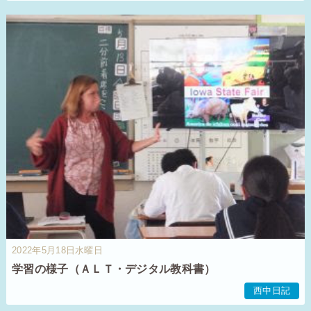
2022年5月18日水曜日
学習の様子（ＡＬＴ・デジタル教科書）
西中日記