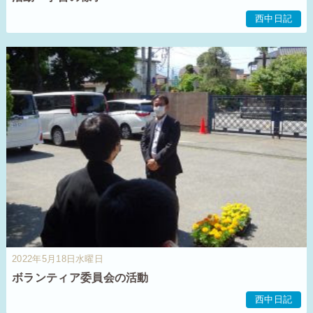
西中日記
2022年5月18日水曜日
ボランティア委員会の活動
西中日記