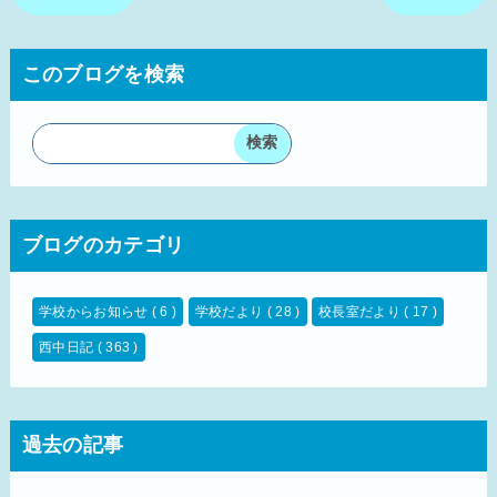
このブログを検索
ブログのカテゴリ
学校からお知らせ
( 6 )
学校だより
( 28 )
校長室だより
( 17 )
西中日記
( 363 )
過去の記事