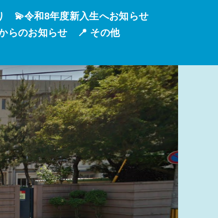
り
💫令和8年度新入生へお知らせ
校からのお知らせ
📍 その他