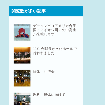
閲覧数が多い記事
デモイン市（アメリカ合衆
国・アイオワ州）の中高生
が来校します
11/1 合唱祭が文化ホールで
行われました
総体 壮行会
理科 総体に向けて