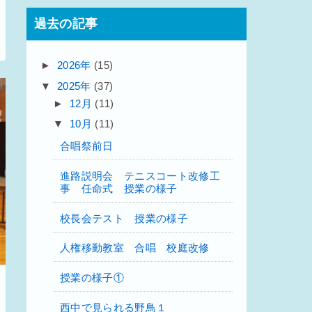
過去の記事
►
2026年
(15)
▼
2025年
(37)
►
12月
(11)
▼
10月
(11)
合唱祭前日
進路説明会 テニスコート改修工
事 任命式 授業の様子
校長会テスト 授業の様子
人権移動教室 合唱 校庭改修
授業の様子①
西中で見られる野鳥１