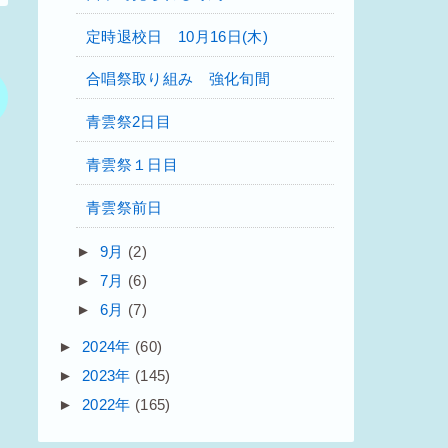
定時退校日 10月16日(木)
合唱祭取り組み 強化旬間
青雲祭2日目
青雲祭１日目
青雲祭前日
►
9月
(2)
►
7月
(6)
►
6月
(7)
►
2024年
(60)
►
2023年
(145)
►
2022年
(165)