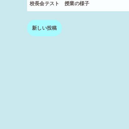
校長会テスト 授業の様子
新しい投稿