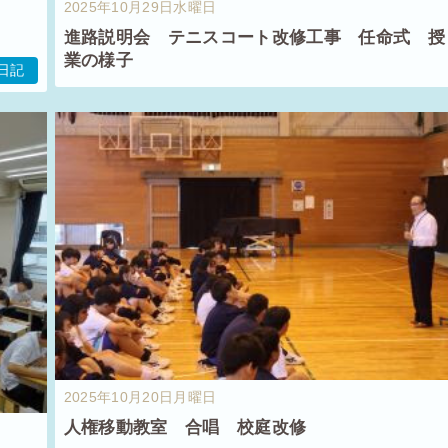
2025年10月29日水曜日
進路説明会 テニスコート改修工事 任命式 授
業の様子
日記
2025年10月20日月曜日
人権移動教室 合唱 校庭改修