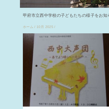
甲府市立西中学校の子どもたちの様子をお知
ホーム
/
10月 2025
/