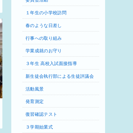
１年生の小学校訪問
春のような日差し
行事への取り組み
学業成就のお守り
３年生 高校入試面接指導
新生徒会執行部による生徒評議会
活動風景
発育測定
復習確認テスト
３学期始業式