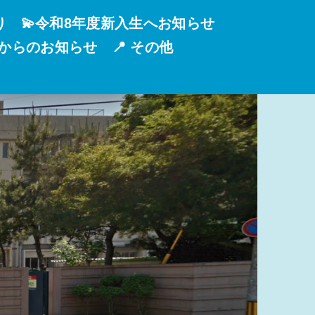
り
💫令和8年度新入生へお知らせ
校からのお知らせ
📍 その他