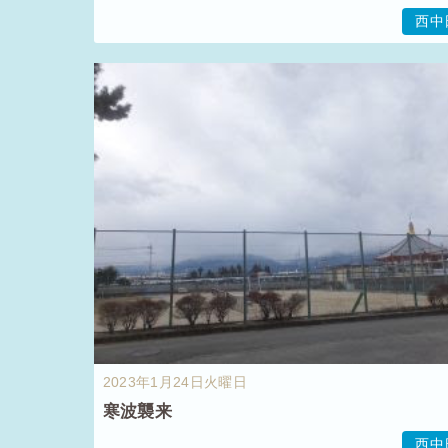
西中
2023年1月24日火曜日
寒波襲来
西中