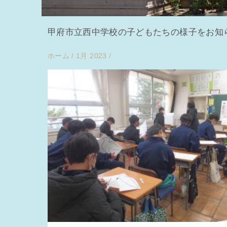
甲府市立西中学校の子どもたちの様子をお知
ホーム
/
1月 2023
/