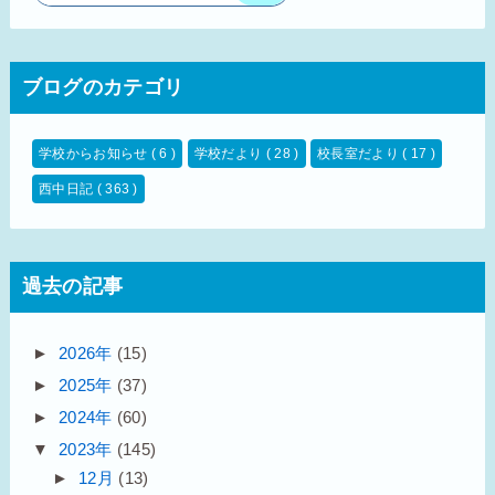
ブログのカテゴリ
学校からお知らせ
( 6 )
学校だより
( 28 )
校長室だより
( 17 )
西中日記
( 363 )
過去の記事
►
2026年
(15)
►
2025年
(37)
►
2024年
(60)
▼
2023年
(145)
►
12月
(13)