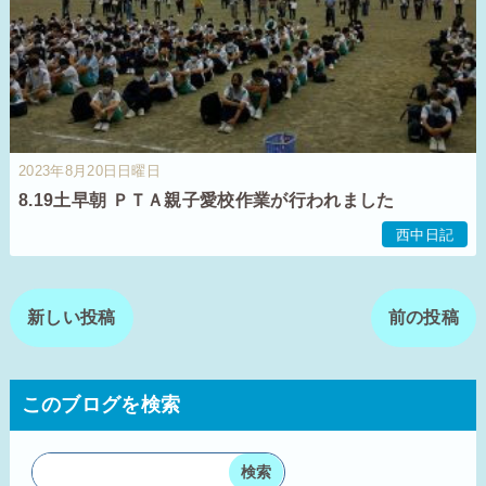
2023年8月20日日曜日
8.19土早朝 ＰＴＡ親子愛校作業が行われました
西中日記
新しい投稿
前の投稿
このブログを検索