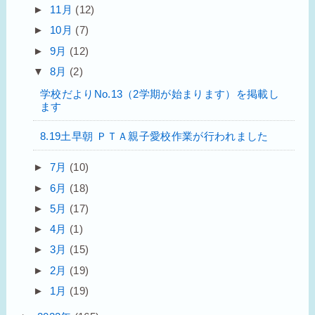
►
11月
(12)
►
10月
(7)
►
9月
(12)
▼
8月
(2)
学校だよりNo.13（2学期が始まります）を掲載し
ます
8.19土早朝 ＰＴＡ親子愛校作業が行われました
►
7月
(10)
►
6月
(18)
►
5月
(17)
►
4月
(1)
►
3月
(15)
►
2月
(19)
►
1月
(19)