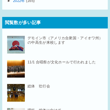
►
2022年
(165)
閲覧数が多い記事
デモイン市（アメリカ合衆国・アイオワ州）
の中高生が来校します
11/1 合唱祭が文化ホールで行われました
総体 壮行会