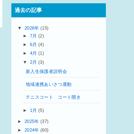
過去の記事
▼
2026年
(15)
►
7月
(2)
►
6月
(4)
►
4月
(1)
▼
2月
(3)
新入生保護者説明会
地域連携あいさつ運動
テニスコート コート開き
►
1月
(5)
►
2025年
(37)
►
2024年
(60)