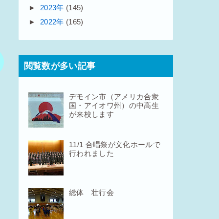
►
2023年
(145)
►
2022年
(165)
閲覧数が多い記事
デモイン市（アメリカ合衆
国・アイオワ州）の中高生
が来校します
11/1 合唱祭が文化ホールで
行われました
総体 壮行会