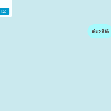
日記
前の投稿