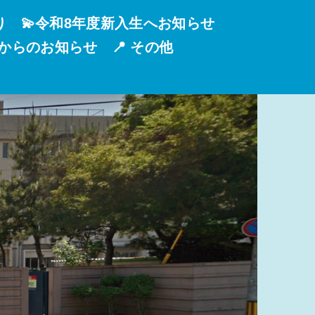
り
💫令和8年度新入生へお知らせ
校からのお知らせ
📍 その他