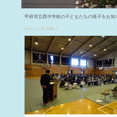
甲府市立西中学校の子どもたちの様子をお知
ホーム
/
2月 2026
/