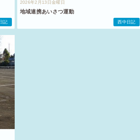
2026年2月13日金曜日
地域連携あいさつ運動
日記
西中日記