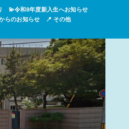
り
💫令和8年度新入生へお知らせ
校からのお知らせ
📍 その他