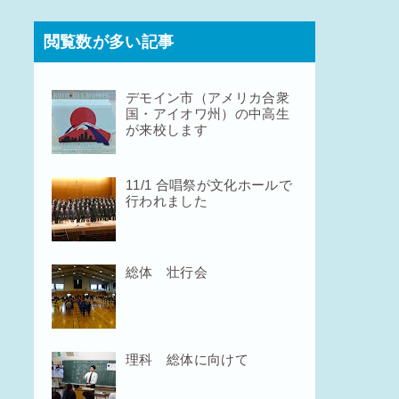
閲覧数が多い記事
デモイン市（アメリカ合衆
国・アイオワ州）の中高生
が来校します
11/1 合唱祭が文化ホールで
行われました
総体 壮行会
理科 総体に向けて