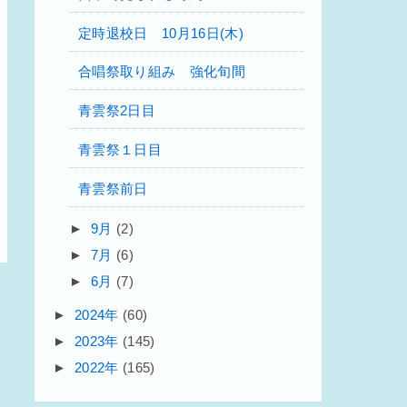
定時退校日 10月16日(木)
合唱祭取り組み 強化旬間
青雲祭2日目
青雲祭１日目
青雲祭前日
►
9月
(2)
►
7月
(6)
►
6月
(7)
►
2024年
(60)
►
2023年
(145)
►
2022年
(165)