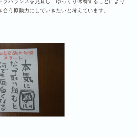
ークバランスを見直し、ゆっくり休養することにより
き合う原動力にしていきたいと考えています。