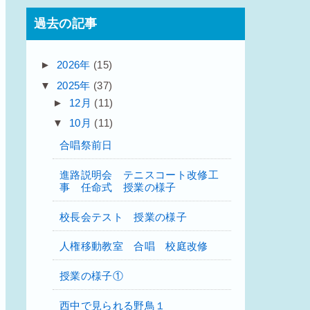
過去の記事
►
2026年
(15)
▼
2025年
(37)
►
12月
(11)
▼
10月
(11)
合唱祭前日
進路説明会 テニスコート改修工
事 任命式 授業の様子
校長会テスト 授業の様子
人権移動教室 合唱 校庭改修
授業の様子①
西中で見られる野鳥１