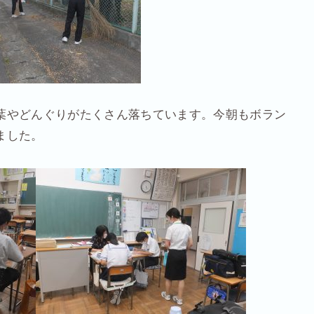
葉やどんぐりがたくさん落ちています。今朝もボラン
ました。