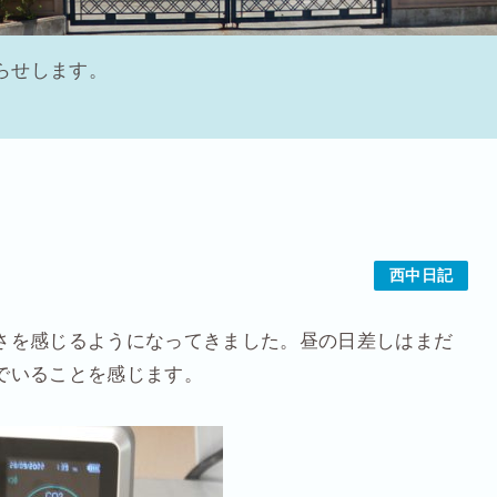
らせします。
西中日記
さを感じるようになってきました。昼の日差しはまだ
でいることを感じます。