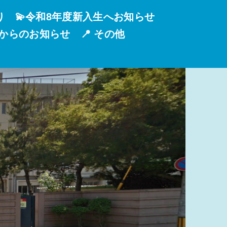
り
💫令和8年度新入生へお知らせ
校からのお知らせ
📍 その他