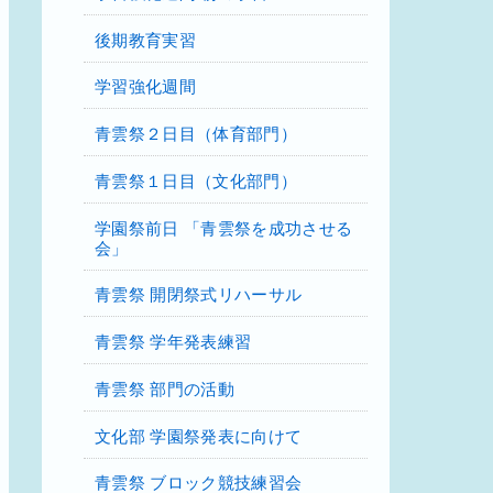
後期教育実習
学習強化週間
青雲祭２日目（体育部門）
青雲祭１日目（文化部門）
学園祭前日 「青雲祭を成功させる
会」
青雲祭 開閉祭式リハーサル
青雲祭 学年発表練習
青雲祭 部門の活動
文化部 学園祭発表に向けて
青雲祭 ブロック競技練習会