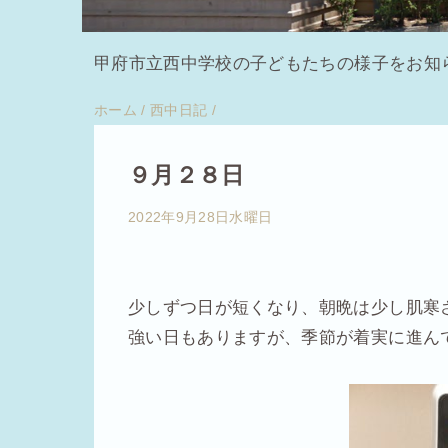
甲府市立西中学校の子どもたちの様子をお知
ホーム
/
西中日記
/
９月２８日
2022年9月28日水曜日
少しずつ日が短くなり、朝晩は少し肌寒
強い日もありますが、季節が着実に進ん