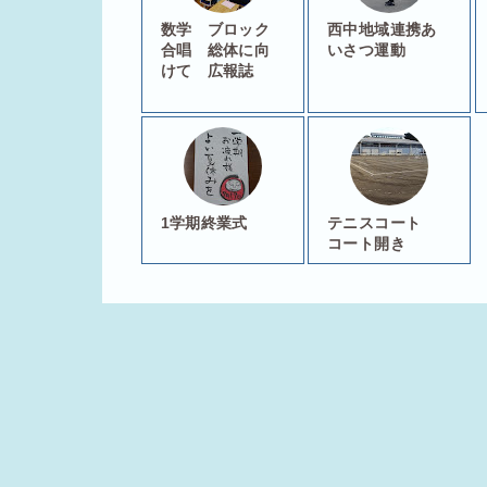
数学 ブロック
西中地域連携あ
合唱 総体に向
いさつ運動
けて 広報誌
1学期終業式
テニスコート
コート開き