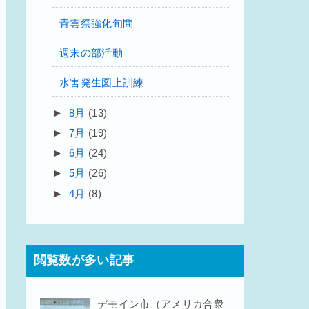
青雲祭強化旬間
週末の部活動
水害発生図上訓練
►
8月
(13)
►
7月
(19)
►
6月
(24)
►
5月
(26)
►
4月
(8)
閲覧数が多い記事
デモイン市（アメリカ合衆