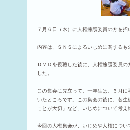
７月６日（木）に人権擁護委員の方を招
内容は、ＳＮＳによるいじめに関するも
ＤＶＤを視聴した後に、人権擁護委員の
した。
この集会に先立って、一年生は、６月に
いたところです。この集会の後に、各生
ことが大切」など、いじめについて考え
今回の人権集会が、いじめや人権につい