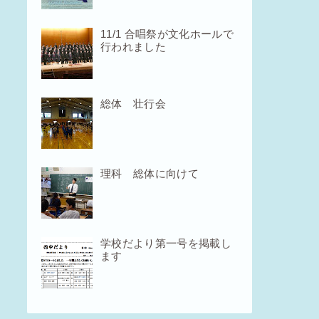
11/1 合唱祭が文化ホールで
行われました
総体 壮行会
理科 総体に向けて
学校だより第一号を掲載し
ます