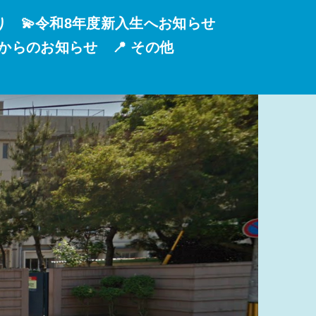
り
💫令和8年度新入生へお知らせ
校からのお知らせ
📍 その他