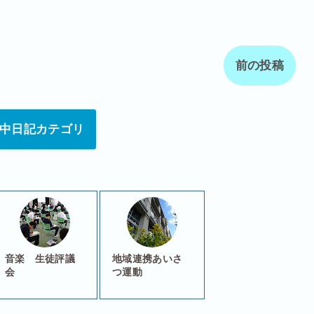
前の投稿
中日記カテゴリ
音楽 生徒評議
地域連携あいさ
会
つ運動