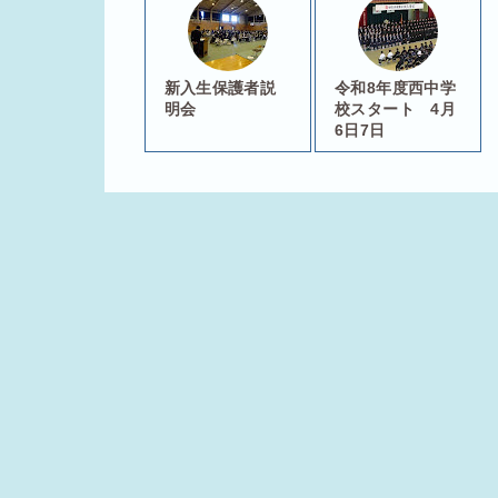
新入生保護者説
令和8年度西中学
明会
校スタート 4月
6日7日