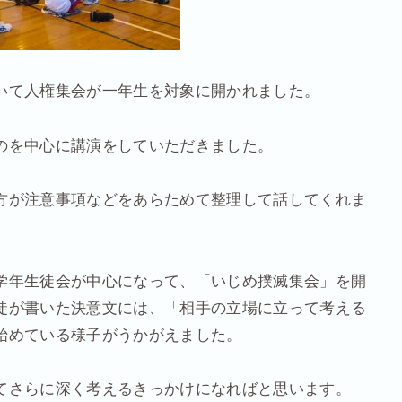
いて人権集会が一年生を対象に開かれました。
のを中心に講演をしていただきました。
方が注意事項などをあらためて整理して話してくれま
学年生徒会が中心になって、「いじめ撲滅集会」を開
徒が書いた決意文には、「相手の立場に立って考える
始めている様子がうかがえました。
てさらに深く考えるきっかけになればと思います。