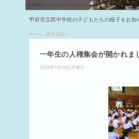
甲府市立西中学校の子どもたちの様子をお知
ホーム
/
西中日記
/
一年生の人権集会が開かれま
2023年7月10日月曜日