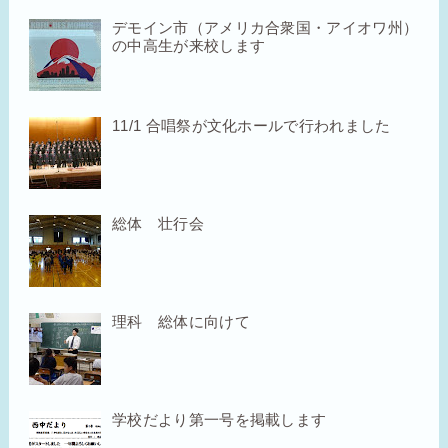
デモイン市（アメリカ合衆国・アイオワ州）
の中高生が来校します
11/1 合唱祭が文化ホールで行われました
総体 壮行会
理科 総体に向けて
学校だより第一号を掲載します