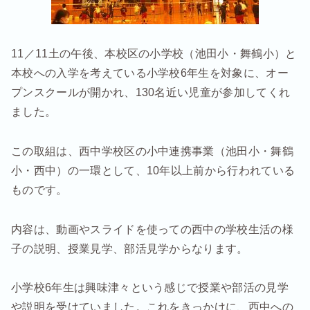
11／11土の午後、本校区の小学校（池田小・舞鶴小）と
本校への入学を考えている小学校6年生を対象に、オー
プンスクールが開かれ、130名近い児童が参加してくれ
ました。
この取組は、西中学校区の小中連携事業（池田小・舞鶴
小・西中）の一環として、10年以上前から行われている
ものです。
内容は、動画やスライドを使っての西中の学校生活の様
子の説明、授業見学、部活見学からなります。
小学校6年生は興味津々という感じで授業や部活の見学
や説明を受けていました。これをきっかけに、西中への