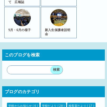
て 広報誌
5月・6月の様子
新入生保護者説明
会
このブログを検索
ブログのカテゴリ
学校からお知らせ
( 6 )
学校だより
( 28 )
校長室だより
( 17 )