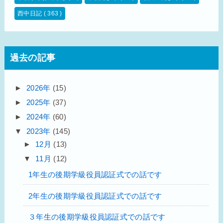
西中日記
( 363 )
過去の記事
►
2026年
(15)
►
2025年
(37)
►
2024年
(60)
▼
2023年
(145)
►
12月
(13)
▼
11月
(12)
1年生の後期学級役員認証式での話です
2年生の後期学級役員認証式での話です
３年生の後期学級役員認証式での話です