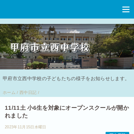
甲府市立西中学校の子どもたちの様子をお知らせします。
ホーム
/
西中日記
/
11/11土 小6生を対象にオープンスクールが開か
れました
2023年11月15日水曜日