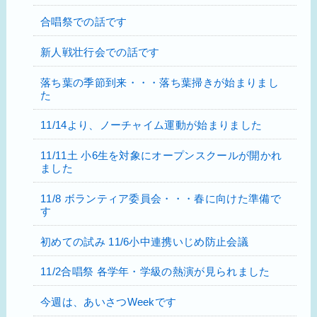
合唱祭での話です
新人戦壮行会での話です
落ち葉の季節到来・・・落ち葉掃きが始まりまし
た
11/14より、ノーチャイム運動が始まりました
11/11土 小6生を対象にオープンスクールが開かれ
ました
11/8 ボランティア委員会・・・春に向けた準備で
す
初めての試み 11/6小中連携いじめ防止会議
11/2合唱祭 各学年・学級の熱演が見られました
今週は、あいさつWeekです