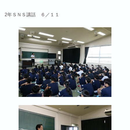
2年ＳＮＳ講話 ６／１１