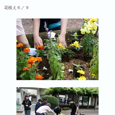
花植え６／９