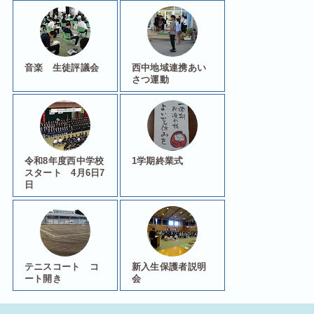
音楽 生徒評議会
西中地域連携あい
さつ運動
令和8年度西中学校
1学期終業式
スタート 4月6日7
日
テニスコート コ
新入生保護者説明
ート開き
会