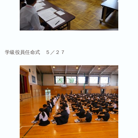
学級役員任命式 ５／２７