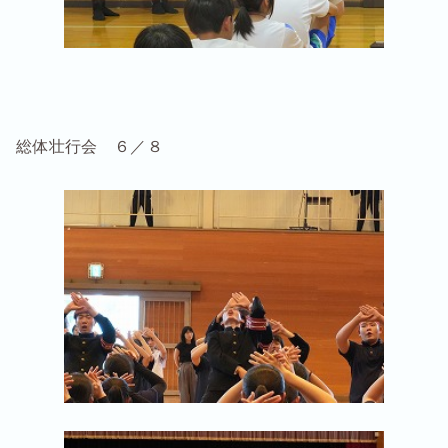
総体壮行会 ６／８