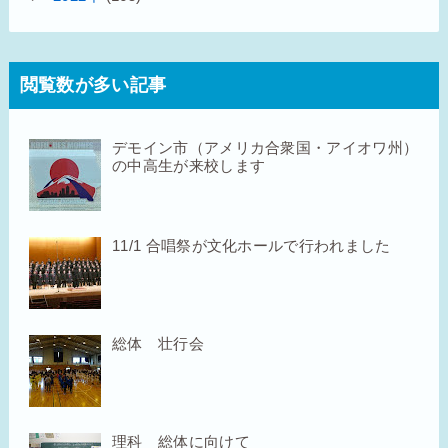
閲覧数が多い記事
デモイン市（アメリカ合衆国・アイオワ州）
の中高生が来校します
11/1 合唱祭が文化ホールで行われました
総体 壮行会
理科 総体に向けて