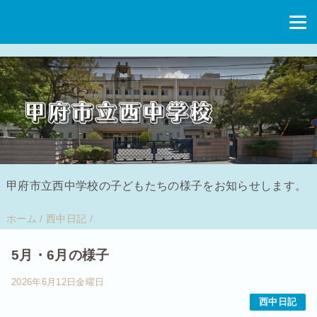
甲府市立西中学校の子どもたちの様子をお知らせします。
ホーム
/
西中日記
/
5月・6月の様子
2026年6月12日金曜日
西中日記