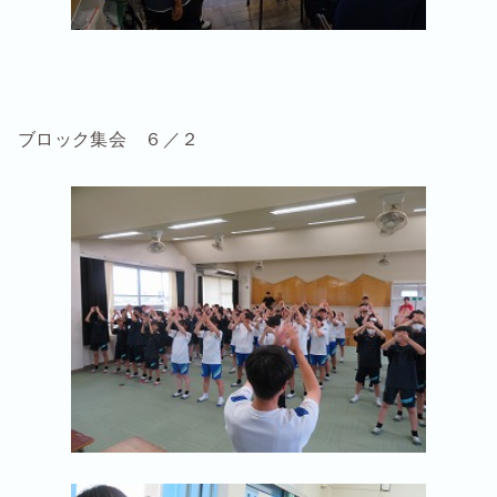
ブロック集会 ６／２