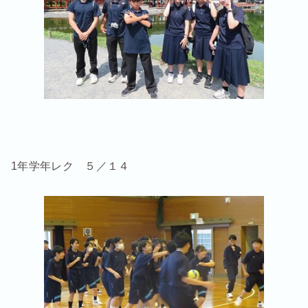
1年学年レク ５／１４