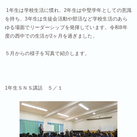
1年生は学校生活に慣れ、2年生は中堅学年としての意識
を持ち、3年生は生徒会活動や部活など学校生活のあら
ゆる場面でリーダーシップを発揮しています。令和8年
度の西中での生活が2ヶ月を過ぎました。
５月からの様子を写真で紹介します。
1年生ＳＮＳ講話 ５／１