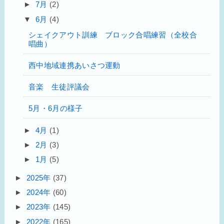
►
7月
(2)
▼
6月
(4)
シェイクアウト訓練 ブロック合唱練習（全校合
唱曲）
西中地域連携あいさつ運動
音楽 生徒評議会
5月・6月の様子
►
4月
(1)
►
2月
(3)
►
1月
(5)
►
2025年
(37)
►
2024年
(60)
►
2023年
(145)
►
2022年
(165)