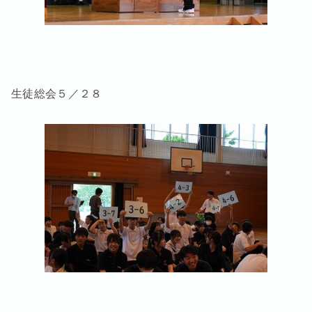
生徒総会５／２８