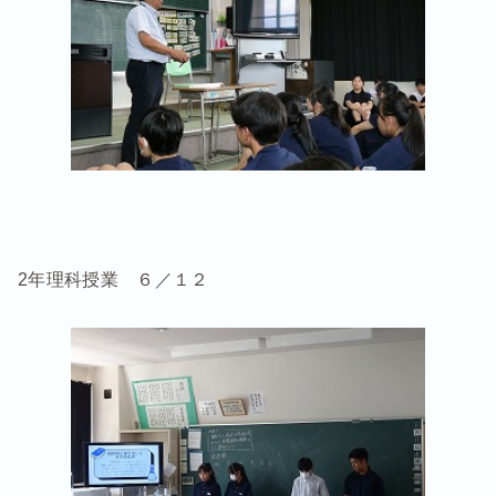
2年理科授業 ６／１２