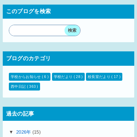
このブログを検索
ブログのカテゴリ
学校からお知らせ
( 6 )
学校だより
( 28 )
校長室だより
( 17 )
西中日記
( 363 )
過去の記事
▼
2026年
(15)