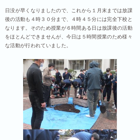
日没が早くなりましたので、これから１月末までは放課
後の活動も４時３０分まで、４時４５分には完全下校と
なります。そのため授業が６時間ある日は放課後の活動
をほとんどできませんが、今日は５時間授業のため様々
な活動が行われていました。