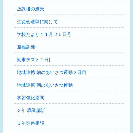
放課後の風景
生徒会選挙に向けて
学校だより１１月２５日号
避難訓練
期末テスト１日目
地域連携 朝のあいさつ運動２日目
地域連携 朝のあいさつ運動
学習強化週間
２年 職業講話
３年進路相談