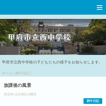
甲府市立西中学校の子どもたちの様子をお知らせします。
ホーム
/
西中日記
/
放課後の風景
2022年11月29日火曜日
西中日記