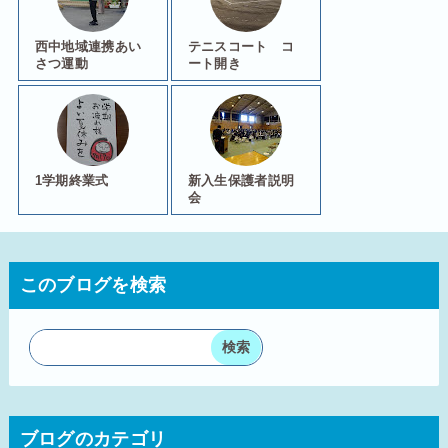
西中地域連携あい
テニスコート コ
さつ運動
ート開き
1学期終業式
新入生保護者説明
会
このブログを検索
ブログのカテゴリ