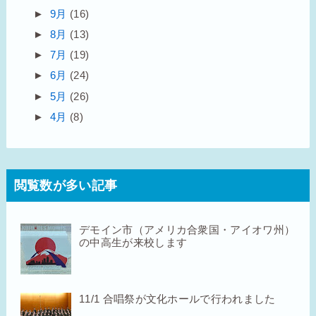
►
9月
(16)
►
8月
(13)
►
7月
(19)
►
6月
(24)
►
5月
(26)
►
4月
(8)
閲覧数が多い記事
デモイン市（アメリカ合衆国・アイオワ州）
の中高生が来校します
11/1 合唱祭が文化ホールで行われました